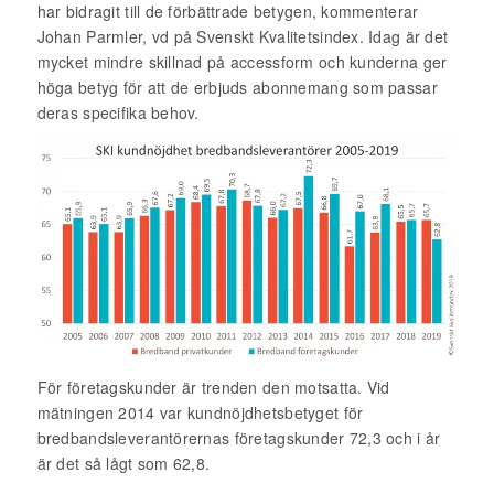
har bidragit till de förbättrade betygen, kommenterar
Johan Parmler, vd på Svenskt Kvalitetsindex. Idag är det
mycket mindre skillnad på accessform och kunderna ger
höga betyg för att de erbjuds abonnemang som passar
deras specifika behov.
För företagskunder är trenden den motsatta. Vid
mätningen 2014 var kundnöjdhetsbetyget för
bredbandsleverantörernas företagskunder 72,3 och i år
är det så lågt som 62,8.