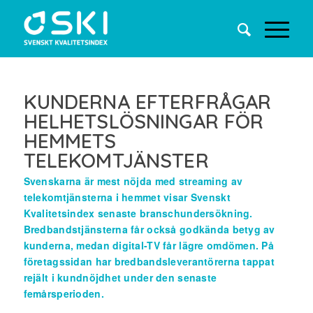
KUNDERNA EFTERFRÅGAR
HELHETSLÖSNINGAR FÖR
HEMMETS
TELEKOMTJÄNSTER
Svenskarna är mest nöjda med streaming av
telekomtjänsterna i hemmet visar Svenskt
Kvalitetsindex senaste branschundersökning.
Bredbandstjänsterna får också godkända betyg av
kunderna, medan digital-TV får lägre omdömen. På
företagssidan har bredbandsleverantörerna tappat
rejält i kundnöjdhet under den senaste
femårsperioden.