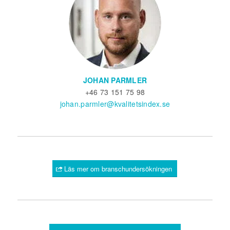
JOHAN PARMLER
+46 73 151 75 98
johan.parmler@kvalitetsindex.se
Läs mer om branschundersökningen