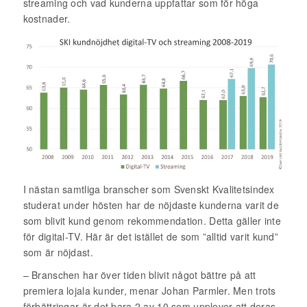
streaming och vad kunderna uppfattar som för höga
kostnader.
I nästan samtliga branscher som Svenskt Kvalitetsindex
studerat under hösten har de nöjdaste kunderna varit de
som blivit kund genom rekommendation. Detta gäller inte
för digital-TV. Här är det istället de som ”alltid varit kund”
som är nöjdast.
– Branschen har över tiden blivit något bättre på att
premiera lojala kunder, menar Johan Parmler. Men trots
förbättringar är det bara 2 av 10 som upplever att deras