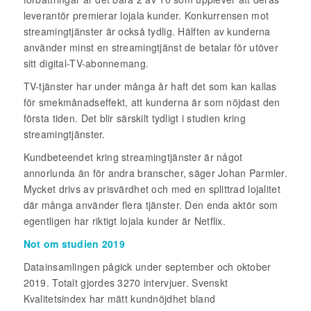
leverantör premierar lojala kunder. Konkurrensen mot
streamingtjänster är också tydlig. Hälften av kunderna
använder minst en streamingtjänst de betalar för utöver
sitt digital-TV-abonnemang.
TV-tjänster har under många år haft det som kan kallas
för smekmånadseffekt, att kunderna är som nöjdast den
första tiden. Det blir särskilt tydligt i studien kring
streamingtjänster.
Kundbeteendet kring streamingtjänster är något
annorlunda än för andra branscher, säger Johan Parmler.
Mycket drivs av prisvärdhet och med en splittrad lojalitet
där många använder flera tjänster. Den enda aktör som
egentligen har riktigt lojala kunder är Netflix.
Not om studien 2019
Datainsamlingen pågick under september och oktober
2019.
Totalt gjordes 3270 intervjuer. Svenskt
Kvalitetsindex har mätt kundnöjdhet bland