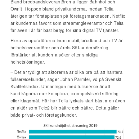
Bland bredbandsleverantörerna ligger Bahnhof och
Ownit
i toppen bland privatkunderna, medan Telia
återigen tar förstaplatsen på företagsmarknaden. Netflix
är kundernas favorit som streamingleverantör och Telia
får även i år får bäst betyg för sina digital-TV-tjänster.
Flera av operatörerna inom mobil, bredband och TV är
helhetsleverantörer och årets SKI-undersökning
förstärker att kunderna söker efter smidiga
helhetslösningar.
– Det är tydligt att aktörerna är olika bra på att hantera
fullservicekunder, säger Johan Parmler, vd på Svenskt
Kvalitetsindex. Utmaningen med fullservice är att
kundfrågorna mer komplexa, exempelvis vid störning
eller klagomål. Här har Telia lyckats klart bäst men även
en aktör som Tele2 blir bättre och bättre. Detta gäller
både privat- och företagskunder.