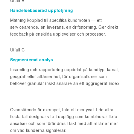
Utfall B
Händelsebaserad uppföljning
Mätning kopplad till specifika kundmöten — ett
serviceärende, en leverans, en driftstörning. Ger direkt
feedback på enskilda upplevelser och processer.
Utfall C
Segmenterad analys
Insamling och rapportering uppdelat på kundtyp, kanal,
geografi eller affärsenhet, för organisationer som
behöver granulär insikt snarare än ett aggregerat index.
Ovanstående är exempel, inte ett menyval. I de allra
flesta fall designar vi ett upplägg som kombinerar flera
ansatser och som förändras i takt med att ni lär er mer
om vad kunderna signalerar.