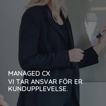
MANAGED CX
VI TAR ANSVAR FÖR ER
KUNDUPPLEVELSE.