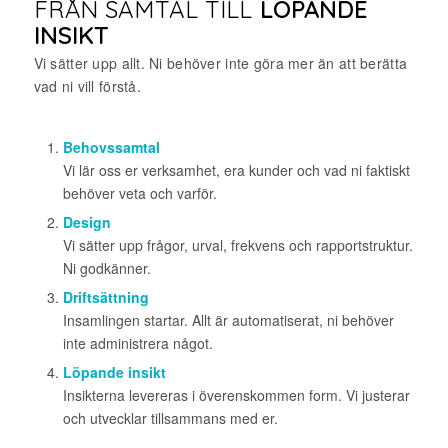
FRÅN SAMTAL TILL
LÖPANDE
INSIKT
Vi sätter upp allt. Ni behöver inte göra mer än att berätta
vad ni vill förstå.
Behovssamtal
Vi lär oss er verksamhet, era kunder och vad ni faktiskt
behöver veta och varför.
Design
Vi sätter upp frågor, urval, frekvens och rapportstruktur.
Ni godkänner.
Driftsättning
Insamlingen startar. Allt är automatiserat, ni behöver
inte administrera något.
Löpande insikt
Insikterna levereras i överenskommen form. Vi justerar
och utvecklar tillsammans med er.