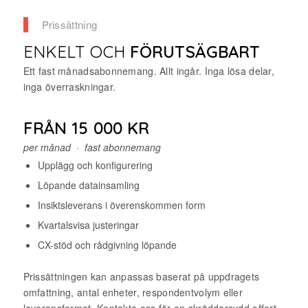
Prissättning
ENKELT OCH
FÖRUTSÄGBART
Ett fast månadsabonnemang. Allt ingår. Inga lösa delar,
inga överraskningar.
FRÅN 15 000 KR
per månad · fast abonnemang
Upplägg och konfigurering
Löpande datainsamling
Insiktsleverans i överenskommen form
Kvartalsvisa justeringar
CX-stöd och rådgivning löpande
Prissättningen kan anpassas baserat på uppdragets
omfattning, antal enheter, respondentvolym eller