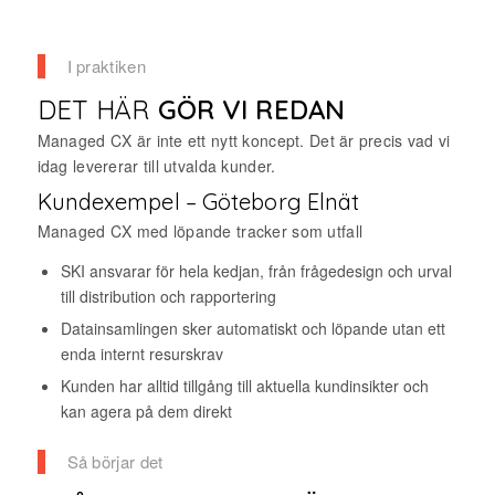
I praktiken
DET HÄR
GÖR VI REDAN
Managed CX är inte ett nytt koncept. Det är precis vad vi
idag levererar till utvalda kunder.
Kundexempel – Göteborg Elnät
Managed CX med löpande tracker som utfall
SKI ansvarar för hela kedjan, från frågedesign och urval
till distribution och rapportering
Datainsamlingen sker automatiskt och löpande utan ett
enda internt resurskrav
Kunden har alltid tillgång till aktuella kundinsikter och
kan agera på dem direkt
Så börjar det