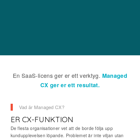
En SaaS-licens ger er ett verktyg.
Managed
CX ger er ett resultat.
Vad är Managed CX?
ER CX-FUNKTION
De flesta organisationer vet att de borde följa upp
kundupplevelsen löpande. Problemet är inte viljan utan