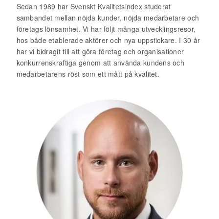
Sedan 1989 har Svenskt Kvalitetsindex studerat
sambandet mellan nöjda kunder, nöjda medarbetare och
företags lönsamhet. Vi har följt många utvecklingsresor,
hos både etablerade aktörer och nya uppstickare. I 30 år
har vi bidragit till att göra företag och organisationer
konkurrenskraftiga genom att använda kundens och
medarbetarens röst som ett mått på kvalitet.