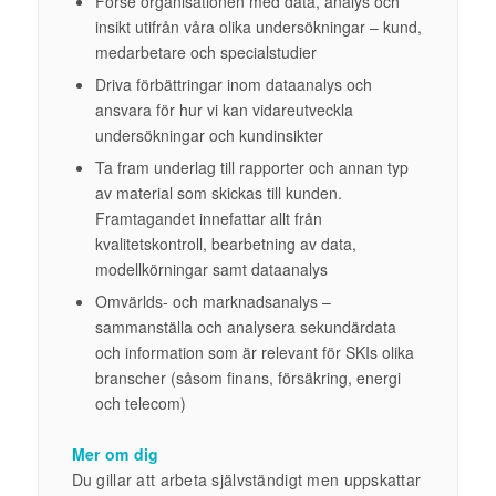
Förse organisationen med data, analys och
insikt utifrån våra olika undersökningar – kund,
medarbetare och specialstudier
Driva förbättringar inom dataanalys och
ansvara för hur vi kan vidareutveckla
undersökningar och kundinsikter
Ta fram underlag till rapporter och annan typ
av material som skickas till kunden.
Framtagandet innefattar allt från
kvalitetskontroll, bearbetning av data,
modellkörningar samt dataanalys
Omvärlds- och marknadsanalys –
sammanställa och analysera sekundärdata
och information som är relevant för SKIs olika
branscher (såsom finans, försäkring, energi
och telecom)
Mer om dig
Du gillar att arbeta självständigt men uppskattar