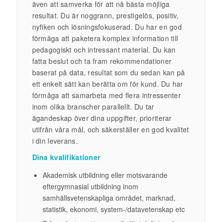
även att samverka för att nå bästa möjliga
resultat. Du är noggrann, prestigelös, positiv,
nyfiken och lösningsfokuserad. Du har en god
förmåga att paketera komplex information till
pedagogiskt och intressant material.
Du kan
fatta beslut och ta fram rekommendationer
baserat på data, resultat som du sedan kan på
ett enkelt sätt kan berätta om för kund.
Du har
förmåga att samarbeta med flera intressenter
inom olika branscher parallellt. Du tar
ägandeskap över dina uppgifter, prioriterar
utifrån våra mål, och säkerställer en god kvalitet
i din leverans.
Dina kvalifikationer
Akademisk utbildning eller motsvarande
eftergymnasial utbildning inom
samhällsvetenskapliga området, marknad,
statistik, ekonomi, system-/datavetenskap etc