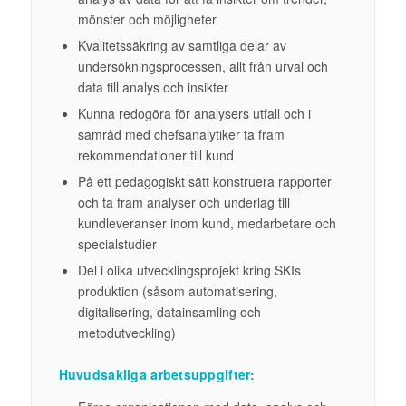
mönster och möjligheter
Kvalitetssäkring av samtliga delar av
undersökningsprocessen, allt från urval och
data till analys och insikter
Kunna redogöra för analysers utfall och i
samråd med chefsanalytiker ta fram
rekommendationer till kund
På ett pedagogiskt sätt
konstruera rapporter
och ta fram analyser och underlag till
kundleveranser inom kund, medarbetare och
specialstudier
Del i olika utvecklingsprojekt kring SKIs
produktion (såsom automatisering,
digitalisering, datainsamling och
metodutveckling)
Huvudsakliga arbetsuppgifter: