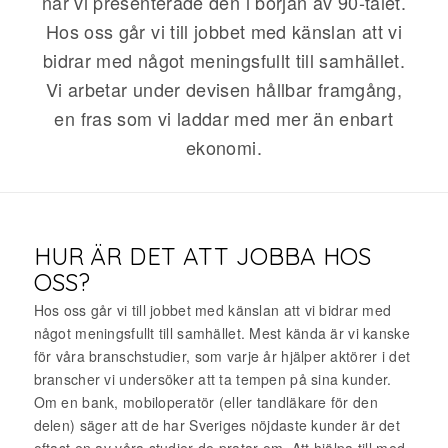
när vi presenterade den i början av 90-talet.
Hos oss går vi till jobbet med känslan att vi
bidrar med något meningsfullt till samhället.
Vi arbetar under devisen hållbar framgång,
en fras som vi laddar med mer än enbart
ekonomi.
HUR ÄR DET ATT JOBBA HOS
OSS?
Hos oss går vi till jobbet med känslan att vi bidrar med
något meningsfullt till samhället. Mest kända är vi kanske
för våra branschstudier, som varje år hjälper aktörer i det
branscher vi undersöker att ta tempen på sina kunder.
Om en bank, mobiloperatör (eller tandläkare för den
delen) säger att de har Sveriges nöjdaste kunder är det