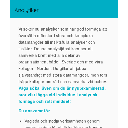
Analytiker
Vi söker nu analytiker som har god förmåga att
översätta mönster i stora och komplexa
datamängder till insiktsfulla analyser och
insikter. Denna analystjänst kommer att
samverka brett med alla delar av
organisationen, både i Sverige och med våra
kollegor i Norden.
Du gillar att jobba
självständigt med stora datamängder, men törs
fråga kollegor om råd och samverka vid behov.
Våga söka, även om du är nyutexaminerad,
stor vikt läggs vid individuell analytisk
förmåga och rätt mindset!
Du ansvarar för
Vägleda och stödja verksamheten genom
analys av data för att få insikter om trender,