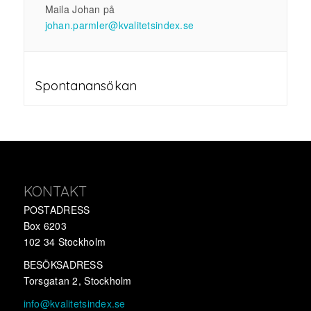
Maila Johan på
johan.parmler@kvalitetsindex.se
Spontanansökan
KONTAKT
POSTADRESS
Box 6203
102 34 Stockholm
BESÖKSADRESS
Torsgatan 2, Stockholm
info@kvalitetsindex.se