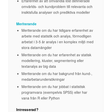
Erfarenhet av att omvandla löst definierade
omvärlds- och kundproblem till relevanta och
insiktsfulla analyser och prediktiva modeller
Meriterande
Meriterande om du har
tidigare erfarenhet av
arbete med statistik och analys, förmodligen
arbetat i 3-5 år analys i en komplex miljö med
stora datamängder
Meriterande om du har erfarenhet av statisk
modellering, kluster, segmentering eller
textanalys av big data
Meriterande om du har bakgrund från kund-,
medarbetarundersökningar
Meriterande om du har jobbat i statistisk
programvara (exempelvis SPSS) eller har
vana från R eller Python
Intresserad?