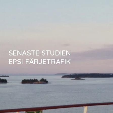
SENASTE STUDIEN
EPSI FÄRJETRAFIK