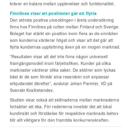
kräver en balans mellan upplevelser och funktionalitet.
Finnlines visar att positioner går att flytta
Den största positiva utvecklingen i årets undersökning
finns hos Finnlines på rutten mellan Finland och Sverige.
Bolaget har stärkt sin position inom flera av de områden
som kunderna värderar högst och visar att det går att
flytta kundernas uppfattning även på en mogen marknad.
”Resultaten visar att det inte finns någon universell
framgångsmodell inom färjetrafiken. Kunder på olika
marknader värderar olika saker. De aktörer som lyckas
bäst är de som förstår sina resenärer och anpassar
erbjudandet därefter”, avslutar Johan Parmler, VD på
Svenskt Kvalitetsindex.
Studien visar också att skillnaderna mellan marknaderna
fortsätter att öka. För rederierna innebär det att lokal
kundinsikt och förståelse för respektive marknads behov
blir allt viktigare för den framtida konkurrenskraften.