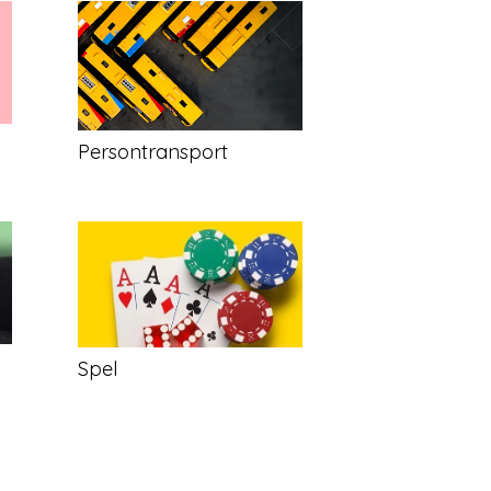
Persontransport
Spel