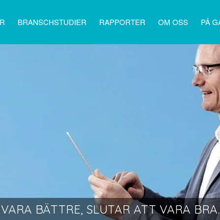
ER
BRANSCHSTUDIER
RAPPORTER
OM OSS
PÅ G
VARA BÄTTRE, SLUTAR ATT VARA BRA.