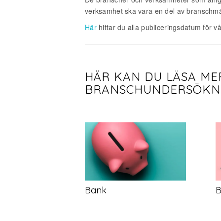
verksamhet ska vara en del av branschm
Här
hittar du alla publiceringsdatum för v
HÄR KAN DU LÄSA ME
BRANSCHUNDERSÖKN
B
Bank