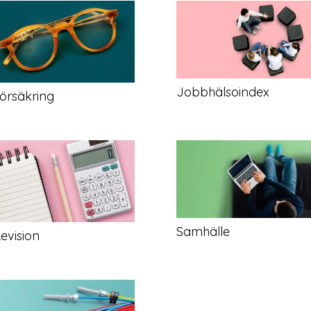
Jobbhälsoindex
örsäkring
Samhälle
evision