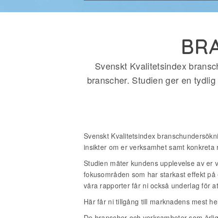
BR
Svenskt Kvalitetsindex bransch
branscher. Studien ger en tydlig 
Svenskt Kvalitetsindex branschundersökni
insikter om er verksamhet samt konkreta 
Studien mäter kundens upplevelse av er ve
fokusområden som har starkast effekt på e
våra rapporter får ni också underlag för at
Här får ni tillgång till marknadens mest 
De branscher och verksamheter som årligen