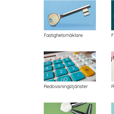
Fastighetsmäklare
F
Redovisningstjänster
R