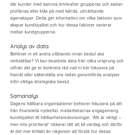
där kunder med samma drivkrafter grupperas och sedan
profileras eller kläs på med kända, utmärkande
egenskaper. Detta ger information om vilka faktorer som
skapar kundlojalitet och hur dessa faktorer varierar
mellan kundgrupperna.
Analys av data
Behöver ni ett andra utlåtande innan beslut ska
verkställas? Vi kan bearbeta data från olika ursprung och
utifrån det ge er konkreta råd vad ni bör fokusera på
framåt eller säkerställa era redan genomförda analyser
inför viktiga strategiska beslut.
Samanalys
Dagens hållbara organisationer behöver fokusera på allt
från finansiella nyckeltal, medarbetarnas engagemang,
kundlojalitet till hållbarhetsredovisningar. ”Allt är viktigt –
men inte prioriterat” riskerar lätt att bli vardag och därför
är det mer kritiskt än någonsin att förstå hur dessa