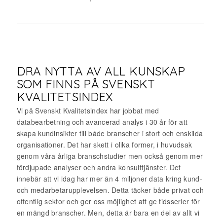
DRA NYTTA AV ALL KUNSKAP
SOM FINNS PÅ SVENSKT
KVALITETSINDEX
Vi på Svenskt Kvalitetsindex har jobbat med
databearbetning och avancerad analys i 30 år för att
skapa kundinsikter till både branscher i stort och enskilda
organisationer. Det har skett i olika former, i huvudsak
genom våra årliga branschstudier men också genom mer
fördjupade analyser och andra konsulttjänster. Det
innebär att vi idag har mer än 4 miljoner data kring kund-
och medarbetarupplevelsen. Detta täcker både privat och
offentlig sektor och ger oss möjlighet att ge tidsserier för
en mängd branscher. Men, detta är bara en del av allt vi