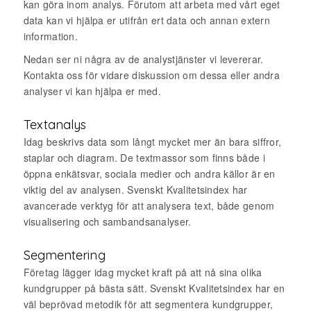
kan göra inom analys. Förutom att arbeta med vårt eget
data kan vi hjälpa er utifrån ert data och annan extern
information.
Nedan ser ni några av de analystjänster vi levererar.
Kontakta oss för vidare diskussion om dessa eller andra
analyser vi kan hjälpa er med.
Textanalys
Idag beskrivs data som långt mycket mer än bara siffror,
staplar och diagram. De textmassor som finns både i
öppna enkätsvar, sociala medier och andra källor är en
viktig del av analysen. Svenskt Kvalitetsindex har
avancerade verktyg för att analysera text, både genom
visualisering och sambandsanalyser.
Segmentering
Företag lägger idag mycket kraft på att nå sina olika
kundgrupper på bästa sätt. Svenskt Kvalitetsindex har en
väl beprövad metodik för att segmentera kundgrupper,