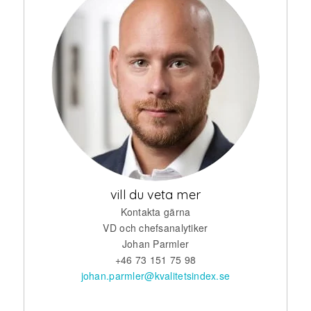
vill du veta mer
Kontakta gärna
VD och chefsanalytiker
Johan Parmler
+46 73 151 75 98
johan.parmler@kvalitetsindex.se