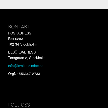
KONTAKT
POSTADRESS
Box 6203
102 34 Stockholm
BESÖKSADRESS
Torsgatan 2, Stockholm
info@kvalitetsindex.se
OrgNr 556647-2733
FÖLJ OSS