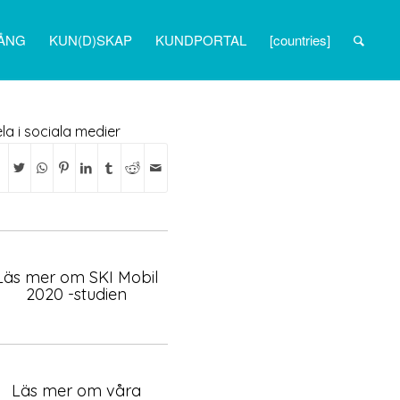
ÅNG
KUN(D)SKAP
KUNDPORTAL
[countries]
la i sociala medier
Läs mer om SKI Mobil
2020 -studien
Läs mer om våra