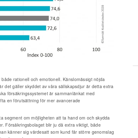
 både rationell och emotionell. Känslomässigt nöjda
r det gäller skyddet av våra sällskapsdjur är detta extra
enska försäkringssystemet är sammanlänkat med
fta en förutsättning för mer avancerade
tta segment om möjligheten att ta hand om och skydda
. Försäkringsbolaget blir ju då extra viktigt, både
t man känner sig värdesatt som kund får större genomslag