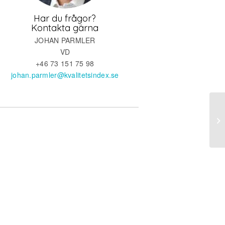
Har du frågor?
Kontakta gärna
JOHAN PARMLER
VD
+46 73 151 75 98
johan.parmler@kvalitetsindex.se