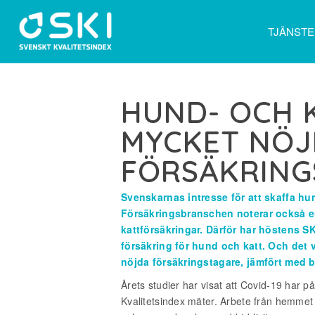
TJÄNST
HUND- OCH 
MYCKET NÖ
FÖRSÄKRING
Svenskarnas intresse för att skaffa hu
Försäkringsbranschen noterar också en
kattförsäkringar. Därför har höstens 
försäkring för hund och katt. Och det v
nöjda försäkringstagare, jämfört med b
Årets studier har visat att Covid-19 har 
Kvalitetsindex mäter. Arbete från hemmet 