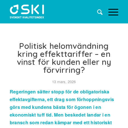
Politisk helomvändning
kring effekttariffer – en
vinst för kunden eller ny
förvirring?
13 mars, 2026
Regeringen sätter stopp för de obligatoriska
effektavgifterna, ett drag som förhoppningsvis
görs med kundens bästa för ögonen i en
ekonomiskt tuff tid. Men beskedet landar i en
bransch som redan kämpar med ett historiskt