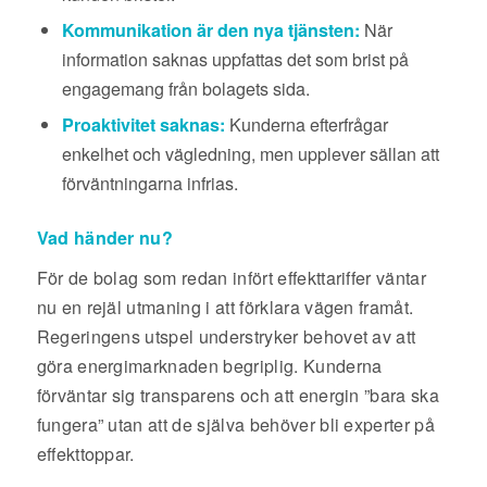
Kommunikation är den nya tjänsten:
När
information saknas uppfattas det som brist på
engagemang från bolagets sida.
Proaktivitet saknas:
Kunderna efterfrågar
enkelhet och vägledning, men upplever sällan att
förväntningarna infrias.
Vad händer nu?
För de bolag som redan infört effekttariffer väntar
nu en rejäl utmaning i att förklara vägen framåt.
Regeringens utspel understryker behovet av att
göra energimarknaden begriplig. Kunderna
förväntar sig transparens och att energin ”bara ska
fungera” utan att de själva behöver bli experter på
effekttoppar.