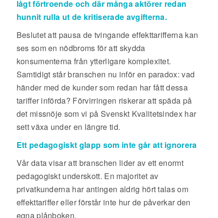
lågt förtroende och där många aktörer redan
hunnit rulla ut de kritiserade avgifterna.
Beslutet att pausa de tvingande effekttarifferna kan
ses som en nödbroms för att skydda
konsumenterna från ytterligare komplexitet.
Samtidigt står branschen nu inför en paradox: vad
händer med de kunder som redan har fått dessa
tariffer införda? Förvirringen riskerar att späda på
det missnöje som vi på Svenskt Kvalitetsindex har
sett växa under en längre tid.
Ett pedagogiskt glapp som inte går att ignorera
Vår data visar att branschen lider av ett enormt
pedagogiskt underskott. En majoritet av
privatkunderna har antingen aldrig hört talas om
effekttariffer eller förstår inte hur de påverkar den
egna plånboken.