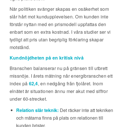
När politiken svänger skapas en osäkerhet som
slår hårt mot kundupplevelsen. Om kunden inte
förstår nyttan med en prismodell uppfattas den
enbart som en extra kostnad. I våra studier ser vi
tydligt att pris utan begriplig förklaring skapar
motstånd.
Kundnöjdheten på en kritisk nivå
Branschen balanserar nu på gränsen till utbrett
missnöje. I årets mätning når energibranschen ett
index på
62,4
, en nedgång från fjolåret. Inom
elnätet är situationen ännu mer akut med siffror
under 60-strecket.
Relation slår teknik:
Det räcker inte att tekniken
och mätarna finns på plats om relationen till
kunden brister.