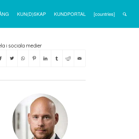
ÅNG
KUN(D)SKAP
KUNDPORTAL
[countries]
la i sociala medier