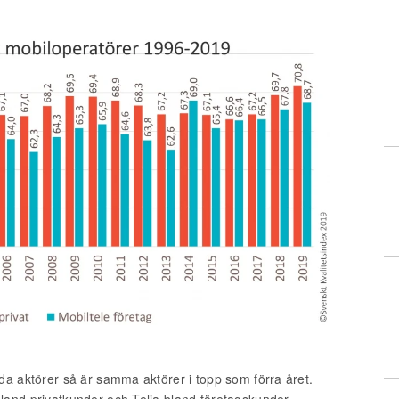
da aktörer så är samma aktörer i topp som förra året.
land privatkunder och Telia bland företagskunder.