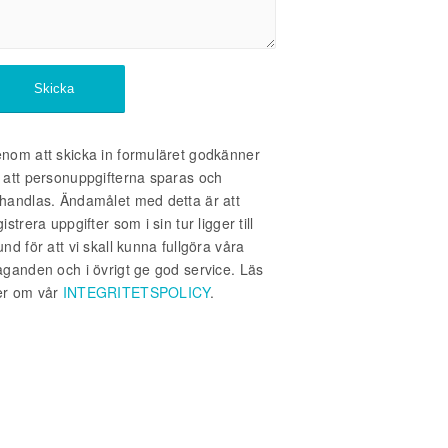
nom att skicka in formuläret godkänner
 att personuppgifterna sparas och
handlas. Ändamålet med detta är att
gistrera uppgifter som i sin tur ligger till
und för att vi skall kunna fullgöra våra
aganden och i övrigt ge god service. Läs
r om vår
INTEGRITETSPOLICY
.