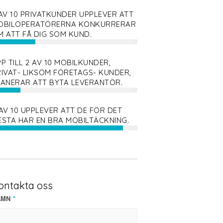
AV 10 PRIVATKUNDER UPPLEVER ATT
OBILOPERATÖRERNA KONKURRERAR
M ATT FÅ DIG SOM KUND.
P TILL 2 AV 10 MOBILKUNDER,
RIVAT- LIKSOM FÖRETAGS- KUNDER,
LANERAR ATT BYTA LEVERANTÖR.
AV 10 UPPLEVER ATT DE FÖR DET
ESTA HAR EN BRA MOBILTÄCKNING.
ontakta oss
AMN
*