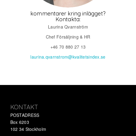
kommentarer kring inlägget?
Kontakta:
Laurina Qvarnström
Chef Försäljning & HR
+46 70 880 27 13
laurina.qvarnstrom@kvalitetsindex.se
KONTAKT
POSTADRESS
Box 6203
102 34 Stockholm