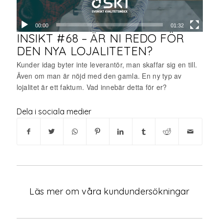
00:00
01:32
INSIKT #68 – ÄR NI REDO FÖR
DEN NYA LOJALITETEN?
Kunder idag byter inte leverantör, man skaffar sig en till.
Även om man är nöjd med den gamla. En ny typ av
lojalitet är ett faktum. Vad innebär detta för er?
Dela i sociala medier
Läs mer om våra kundundersökningar