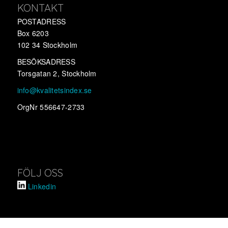
KONTAKT
POSTADRESS
Box 6203
102 34 Stockholm
BESÖKSADRESS
Torsgatan 2, Stockholm
info@kvalitetsindex.se
OrgNr 556647-2733
FÖLJ OSS
Linkedin