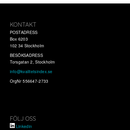
KONTAKT
POSTADRESS
Box 6203
102 34 Stockholm
BESÖKSADRESS
Torsgatan 2, Stockholm
info@kvalitetsindex.se
OrgNr 556647-2733
FÖLJ OSS
Linkedin