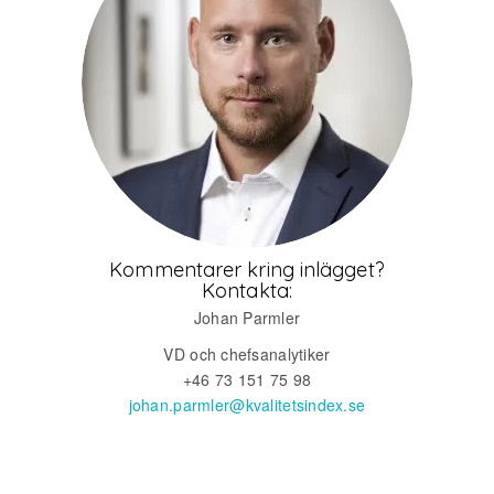
Kommentarer kring inlägget?
Kontakta:
Johan Parmler
VD och chefsanalytiker
+46 73 151 75 98
johan.parmler@kvalitetsindex.se