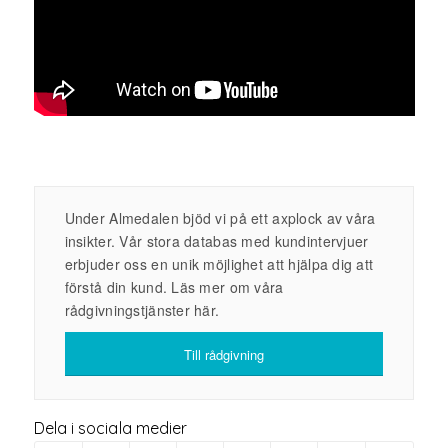
Under Almedalen bjöd vi på ett axplock av våra
insikter. Vår stora databas med kundintervjuer
erbjuder oss en unik möjlighet att hjälpa dig att
förstå din kund. Läs mer om våra
rådgivningstjänster här.
Till rådgivning
Dela i sociala medier