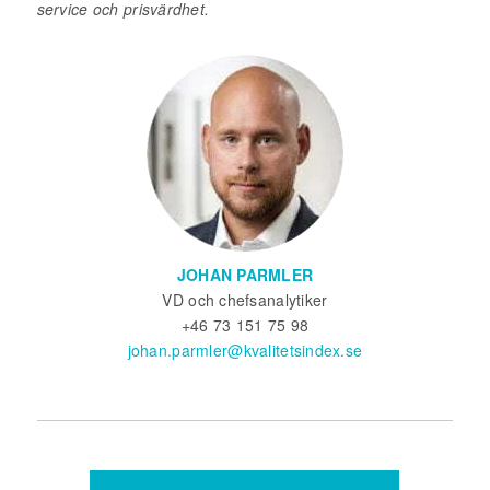
service och prisvärdhet.
JOHAN PARMLER
VD och chefsanalytiker
+46 73 151 75 98
johan.parmler@kvalitetsindex.se