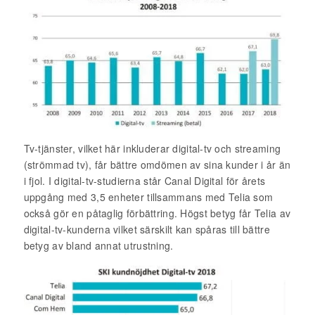
Tv-tjänster, vilket här inkluderar digital-tv och streaming
(strömmad tv), får bättre omdömen av sina kunder i år än
i fjol. I digital-tv-studierna står Canal Digital för årets
uppgång med 3,5 enheter tillsammans med Telia som
också gör en påtaglig förbättring. Högst betyg får Telia av
digital-tv-kunderna vilket särskilt kan spåras till bättre
betyg av bland annat utrustning.