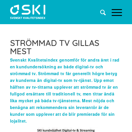
STRÖMMAD TV GILLAS
MEST
Svenskt Kvalitetsindex genomför för andra året i rad
en kundundersökning av både digital-tv och
strömmad tv. Strömmad tv får generellt högre betyg
av kunderna än digital-tv som tv-tjänst. Upp emot
hälften av tv-tittarna upplever att strömmad tv är en
fullgod ersättare till traditionell tv, men tittar ändå
lika mycket på båda tv-tjänsterna. Mest nöjda och
benägna att rekommendera sin leverantör är de
kunder som upplever att de blir premierade för sin
lojalitet.