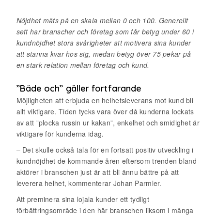
Nöjdhet mäts på en skala mellan 0 och 100. Generellt
sett har branscher och företag som får betyg under 60 i
kundnöjdhet stora svårigheter att motivera sina kunder
att stanna kvar hos sig, medan betyg över 75 pekar på
en stark relation mellan företag och kund.
”Både och” gäller fortfarande
Möjligheten att erbjuda en helhetsleverans mot kund bli
allt viktigare. Tiden tycks vara över då kunderna lockats
av att ”plocka russin ur kakan”, enkelhet och smidighet är
viktigare för kunderna idag.
– Det skulle också tala för en fortsatt positiv utveckling i
kundnöjdhet de kommande åren eftersom trenden bland
aktörer i branschen just är att bli ännu bättre på att
leverera helhet, kommenterar Johan Parmler.
Att preminera sina lojala kunder ett tydligt
förbättringsområde i den här branschen liksom i många