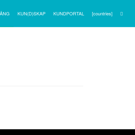
GÅNG
KUN(D)SKAP
KUNDPORTAL
[countries]