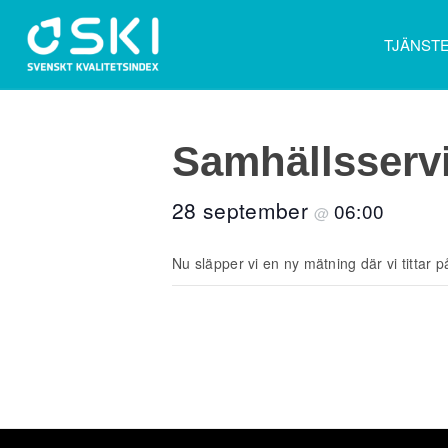
TJÄNST
Samhällsserv
28 september
06:00
@
Nu släpper vi en ny mätning där vi tittar