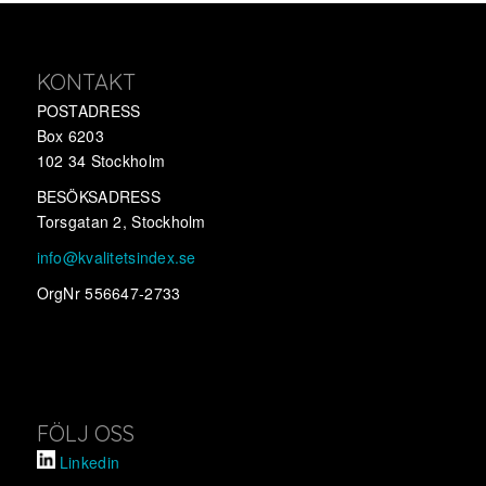
KONTAKT
POSTADRESS
Box 6203
102 34 Stockholm
BESÖKSADRESS
Torsgatan 2, Stockholm
info@kvalitetsindex.se
OrgNr 556647-2733
FÖLJ OSS
Linkedin