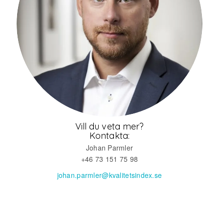
Vill du veta mer?
Kontakta:
Johan Parmler
+46 73 151 75 98
johan.parmler@kvalitetsindex.se