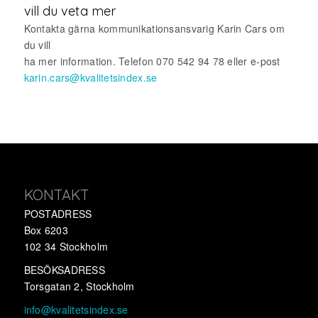
vill du veta mer
Kontakta gärna kommunikationsansvarig Karin Cars om
du vill
ha mer information. Telefon 070 542 94 78 eller e-post
karin.cars@kvalitetsindex.se
KONTAKT
POSTADRESS
Box 6203
102 34 Stockholm
BESÖKSADRESS
Torsgatan 2, Stockholm
info@kvalitetsindex.se