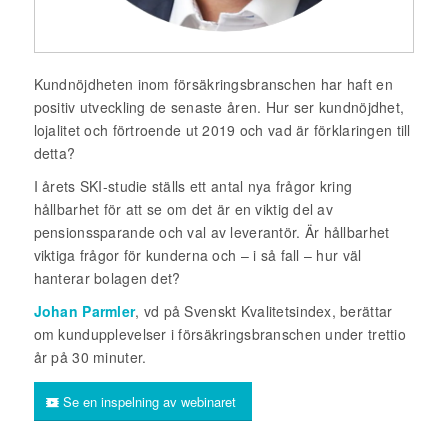
Kundnöjdheten inom försäkringsbranschen har haft en
positiv utveckling de senaste åren. Hur ser kundnöjdhet,
lojalitet och förtroende ut 2019 och vad är förklaringen till
detta?
I årets SKI-studie ställs ett antal nya frågor kring
hållbarhet för att se om det är en viktig del av
pensionssparande och val av leverantör. Är hållbarhet
viktiga frågor för kunderna och – i så fall – hur väl
hanterar bolagen det?
Johan Parmler
, vd på Svenskt Kvalitetsindex, berättar
om kundupplevelser i försäkringsbranschen under trettio
år på 30 minuter.
Se en inspelning av webinaret